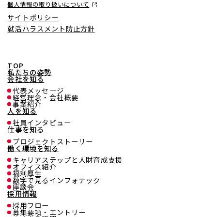
個人情報の取り扱いについて
サイトポリシー
就活ハラスメント防止方針
TOP
私たちの姿勢
会社を知る
代表メッセージ
経営理念・会社概要
事業紹介
人を知る
社員インタビュー
仕事を知る
プロジェクトストーリー
働く環境を知る
キャリアステップと人財育成⽀援
オフィス紹介
福利厚生
数字で見るインフォテック
座談会
採用情報
採用フロー
募集要項・エントリー