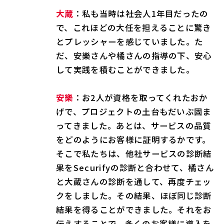
大蔵
：私も当時は社会人1年目だったの
で、これほどの大任を担えることに驚き
とプレッシャーを感じていました。た
だ、安樂さんや橘さんの指導の下、安心
して実践を積むことができました。
安樂
：お2人が資格を取ってくれたおか
げで、プロジェクトの土台もだいぶ固ま
ってきました。あとは、サービスの品質
をどのようにお客様に証明するかです。
そこで私たちは、他社サービスの診断結
果をSecurifyの診断と合わせて、橘さん
と大蔵さんの診断を通して、再度チェッ
クをしました。その結果、ほぼ同じ診断
結果を得ることができました。それをお
伝えすることで、多くのお客様に導入を