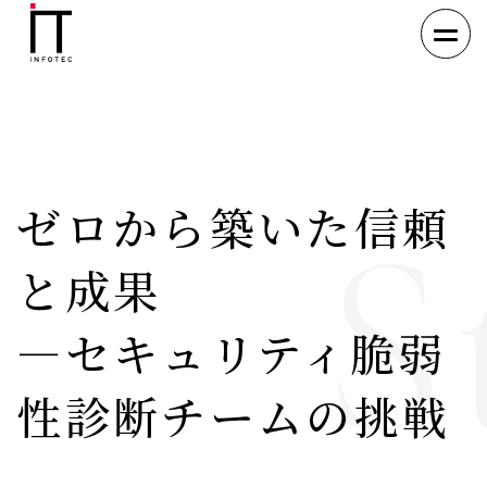
S
ゼロから築いた信頼
と成果
―セキュリティ脆弱
性診断チームの挑戦