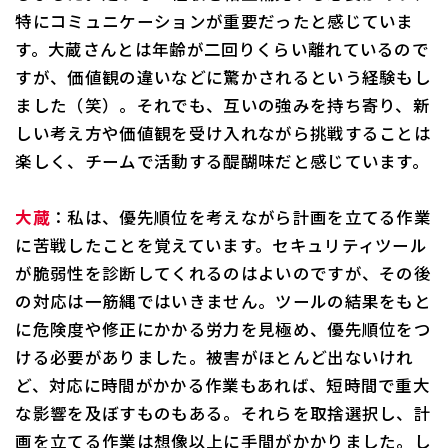
特にコミュニケーションが重要だったと感じていま
す。大蔵さんとは年齢が二回りくらい離れているので
すが、価値観の違いなどに驚かされるという経験もし
ました（笑）。それでも、互いの強みを持ち寄り、新
しい考え方や価値観を受け入れながら挑戦することは
楽しく、チームで活動する醍醐味だと感じています。
大蔵
：私は、優先順位を考えながら計画を立てる作業
に苦戦したことを覚えています。セキュリティツール
が脆弱性を診断してくれるのはよいのですが、その後
の対応は一筋縄ではいきません。ツールの結果をもと
に危険度や修正にかかる労力を見極め、優先順位をつ
ける必要がありました。被害がほとんど出ないけれ
ど、対応に時間がかかる作業もあれば、短時間で重大
な影響を及ぼすものもある。それらを取捨選択し、計
画を立てる作業は想像以上に手間がかかりました。し